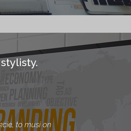
tylisty.
cie, to musi on