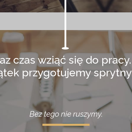
az czas wziąć się do pracy
tek przygotujemy sprytny
Bez tego nie ruszymy.