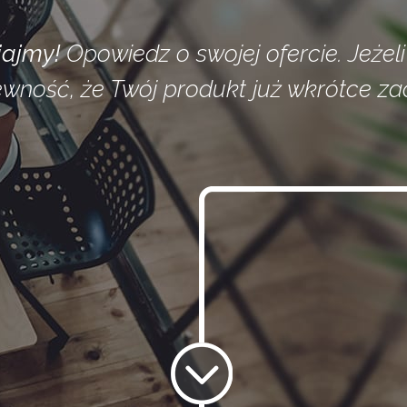
ajmy!
Opowiedz o swojej ofercie. Jeżeli
ewność, że Twój produkt już wkrótce z