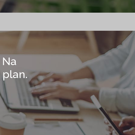
. Na
 plan.