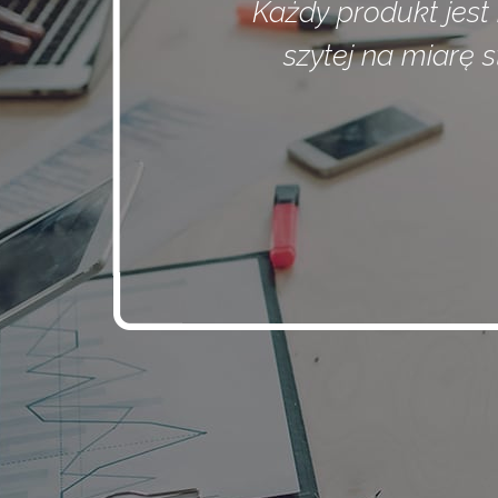
Każdy produkt jest
szytej na miarę 