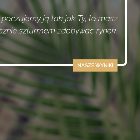
 poczujemy ją tak jak Ty, to masz
acznie szturmem zdobywać rynek.
NASZE WYNIKI