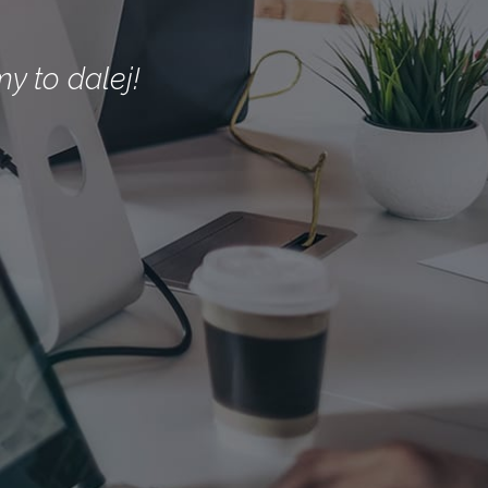
 to dalej!