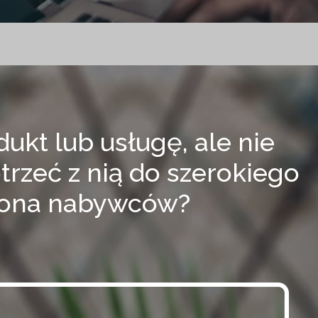
ukt lub usługę, ale nie
otrzeć z nią do szerokiego
ona nabywców?