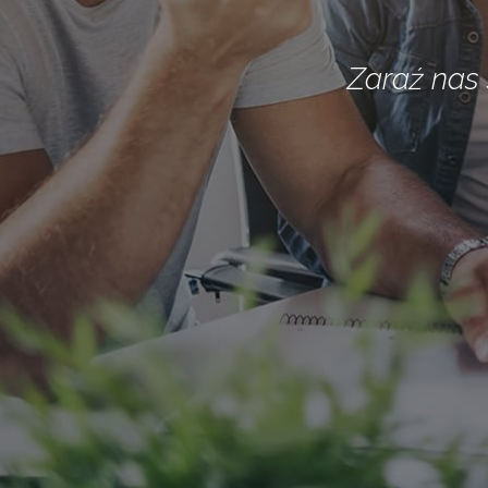
Zaraź nas