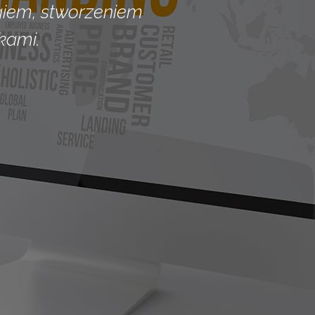
giem, stworzeniem
kami.