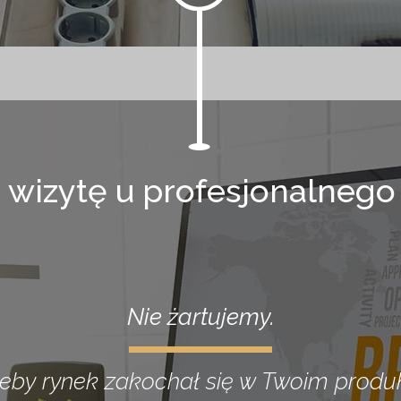
 wizytę u profesjonalnego s
Nie żartujemy.
 żeby rynek zakochał się w Twoim produk