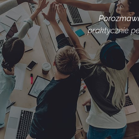
Porozmawi
praktycznie p