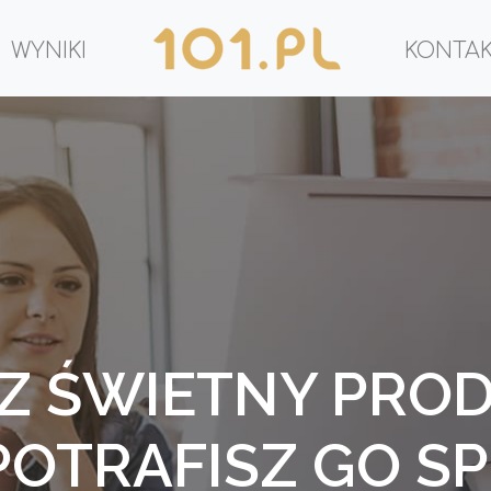
WYNIKI
KONTA
Z ŚWIETNY PROD
 POTRAFISZ GO S